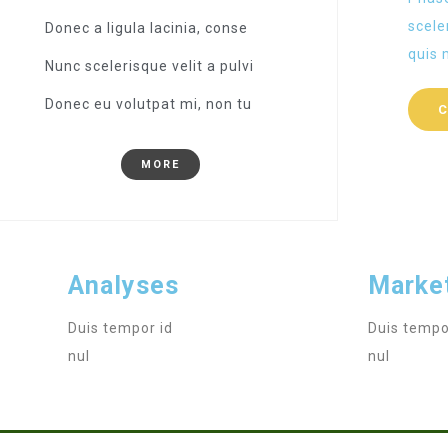
scele
Donec a ligula lacinia, conse
quis 
Nunc scelerisque velit a pulvi
Donec eu volutpat mi, non tu
C
MORE
Analyses
Marke
Duis tempor id
Duis tempo
nul
nul