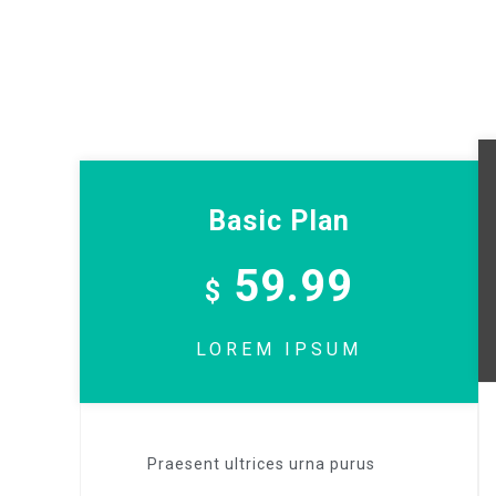
Basic Plan
59.99
$
LOREM IPSUM
Praesent ultrices urna purus