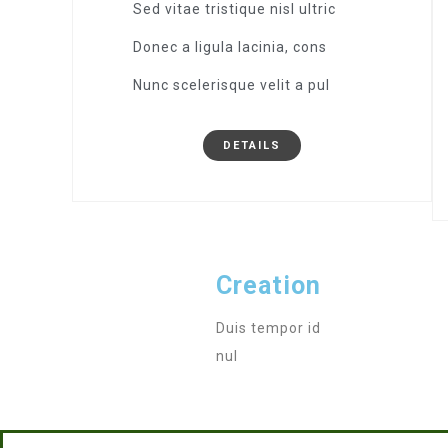
Sed vitae tristique nisl ultric
Donec a ligula lacinia, cons
Nunc scelerisque velit a pul
DETAILS
Creation
Duis tempor id
nul