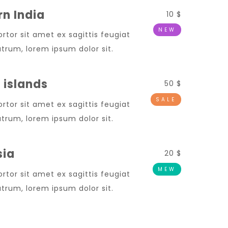
n India
10 $
NEW
ortor sit amet ex sagittis feugiat
trum, lorem ipsum dolor sit.
 islands
50 $
SALE
ortor sit amet ex sagittis feugiat
trum, lorem ipsum dolor sit.
sia
20 $
MEW
ortor sit amet ex sagittis feugiat
trum, lorem ipsum dolor sit.